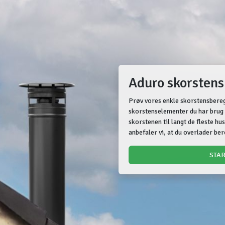
Aduro skorsten
Prøv vores enkle skorstensberegn
skorstenselementer du har brug 
skorstenen til langt de fleste h
anbefaler vi, at du overlader be
STA