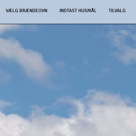
VÆLG BRÆNDEOVN
INDTAST HUSMÅL
TILVALG